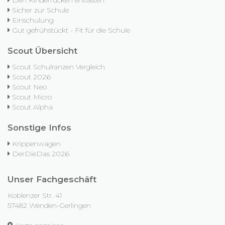
Den Kinderrücken entlasten
Sicher zur Schule
Einschulung
Gut gefrühstückt - Fit für die Schule
Scout Übersicht
Scout Schulranzen Vergleich
Scout 2026
Scout Neo
Scout Micro
Scout Alpha
Sonstige Infos
Krippenwagen
DerDieDas 2026
Unser Fachgeschäft
Koblenzer Str. 41
57482 Wenden-Gerlingen