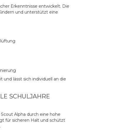
cher Erkenntnisse entwickelt. Die
Kindern und unterstützt eine
lüftung
onierung
nd lässt sich individuell an die
ELE SCHULJAHRE
 Scout Alpha durch eine hohe
gt für sicheren Halt und schützt
.