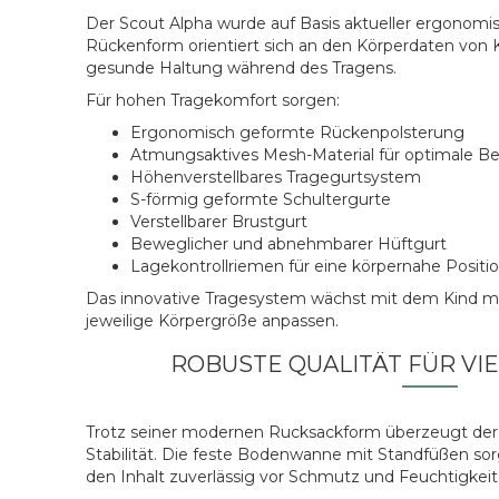
Der Scout Alpha wurde auf Basis aktueller ergonomis
Rückenform orientiert sich an den Körperdaten von 
gesunde Haltung während des Tragens.
Für hohen Tragekomfort sorgen:
Ergonomisch geformte Rückenpolsterung
Atmungsaktives Mesh-Material für optimale Be
Höhenverstellbares Tragegurtsystem
S-förmig geformte Schultergurte
Verstellbarer Brustgurt
Beweglicher und abnehmbarer Hüftgurt
Lagekontrollriemen für eine körpernahe Positi
Das innovative Tragesystem wächst mit dem Kind mit u
jeweilige Körpergröße anpassen.
ROBUSTE QUALITÄT FÜR VI
Trotz seiner modernen Rucksackform überzeugt der
Stabilität. Die feste Bodenwanne mit Standfüßen sor
den Inhalt zuverlässig vor Schmutz und Feuchtigkeit