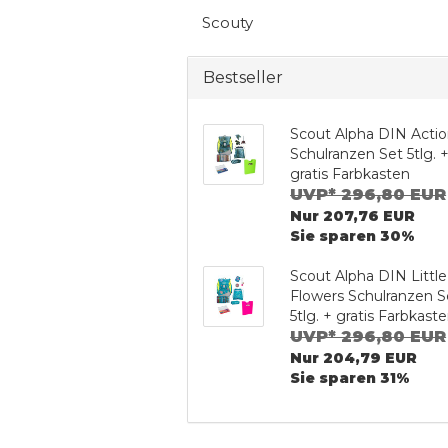
Scouty
Bestseller
Scout Alpha DIN Acti
Schulranzen Set 5tlg. 
gratis Farbkasten
UVP* 296,80 EUR
Nur 207,76 EUR
Sie sparen 30%
Scout Alpha DIN Little
Flowers Schulranzen S
5tlg. + gratis Farbkast
UVP* 296,80 EUR
Nur 204,79 EUR
Sie sparen 31%