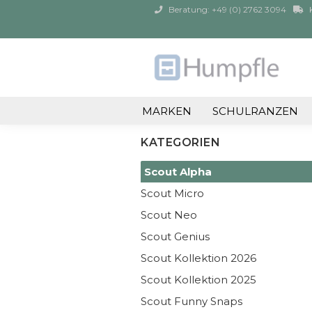
Beratung: +49 (0) 2762 3094
K
MARKEN
SCHULRANZEN
KATEGORIEN
Scout Alpha
Scout Micro
Scout Neo
Scout Genius
Scout Kollektion 2026
Scout Kollektion 2025
Scout Funny Snaps