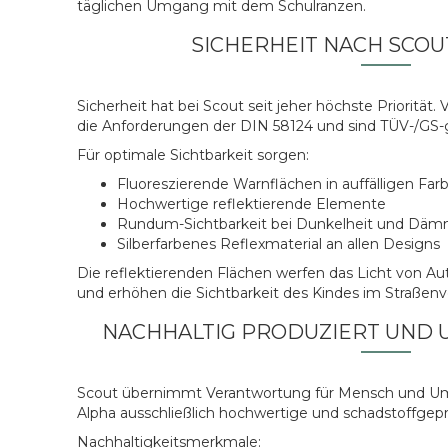
täglichen Umgang mit dem Schulranzen.
SICHERHEIT NACH SCO
Sicherheit hat bei Scout seit jeher höchste Priorität.
die Anforderungen der DIN 58124 und sind TÜV-/GS-
Für optimale Sichtbarkeit sorgen:
Fluoreszierende Warnflächen in auffälligen Far
Hochwertige reflektierende Elemente
Rundum-Sichtbarkeit bei Dunkelheit und Dä
Silberfarbenes Reflexmaterial an allen Designs
Die reflektierenden Flächen werfen das Licht von Au
und erhöhen die Sichtbarkeit des Kindes im Straßenv
NACHHALTIG PRODUZIERT UND
Scout übernimmt Verantwortung für Mensch und Um
Alpha ausschließlich hochwertige und schadstoffgepr
Nachhaltigkeitsmerkmale: