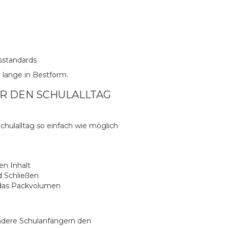
sstandards
 lange in Bestform.
R DEN SCHULALLTAG
hulalltag so einfach wie möglich
en Inhalt
d Schließen
 das Packvolumen
ondere Schulanfängern den