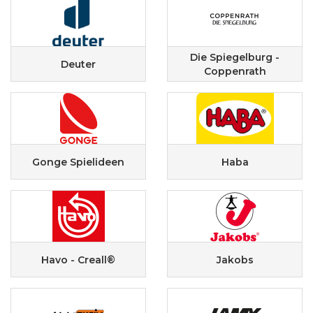
Die Spiegelburg -
Deuter
Coppenrath
Gonge Spielideen
Haba
Havo - Creall®
Jakobs