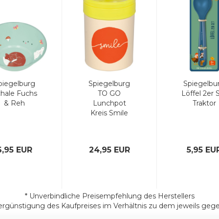
piegelburg
Spiegelburg
Spiegelbu
hale Fuchs
TO GO
Löffel 2er 
& Reh
Lunchpot
Traktor
Kreis Smile
6,95 EUR
24,95 EUR
5,95 EU
* Unverbindliche Preisempfehlung des Herstellers
ergünstigung des Kaufpreises im Verhältnis zu dem jeweils geg