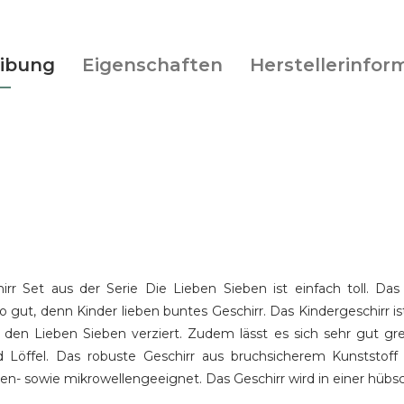
ibung
Eigenschaften
Herstellerinfor
irr Set aus der Serie Die Lieben Sieben ist einfach toll. Da
 gut, denn Kinder lieben buntes Geschirr. Das Kindergeschirr is
 den Lieben Sieben verziert. Zudem lässt es sich sehr gut gre
d Löffel. Das robuste Geschirr aus bruchsicherem Kunststoff 
nen- sowie mikrowellengeeignet. Das Geschirr wird in einer hü