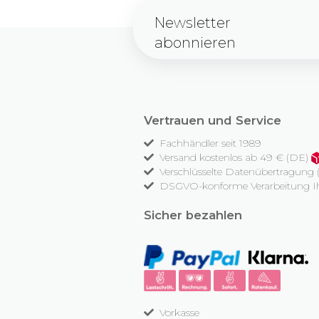
Newsletter
abonnieren
Vertrauen und Service
Fachhändler seit 1989
Versand kostenlos ab 49 € (DE)
Verschlüsselte Datenübertragung
DSGVO-konforme Verarbeitung Ih
Sicher bezahlen
Vorkasse