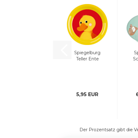
Spiegelburg
S
Teller Ente
Sc
5,95 EUR
Der Prozentsatz gibt die V