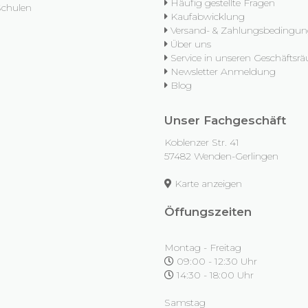
Häufig gestellte Fragen
Schulen
Kaufabwicklung
Versand- & Zahlungsbedingu
Über uns
Service in unseren Geschäfts
Newsletter Anmeldung
Blog
Unser Fachgeschäft
Koblenzer Str. 41
57482 Wenden-Gerlingen
Karte anzeigen
Öffungszeiten
Montag - Freitag
09:00 - 12:30 Uhr
14:30 - 18:00 Uhr
Samstag