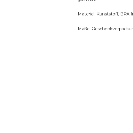
Material: Kunststoff, BPA f
Maße: Geschenkverpackung