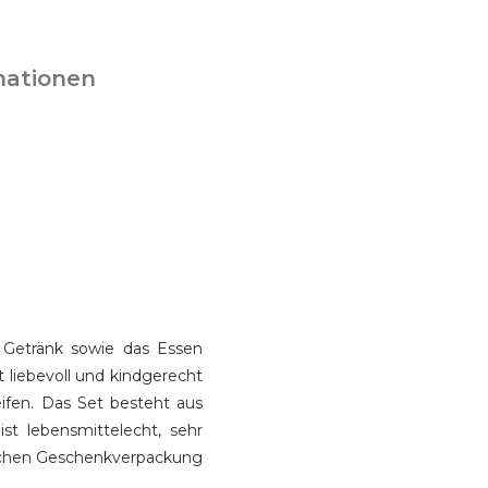
mationen
s Getränk sowie das Essen
t liebevoll und kindgerecht
ifen. Das Set besteht aus
ist lebensmittelecht, sehr
bschen Geschenkverpackung