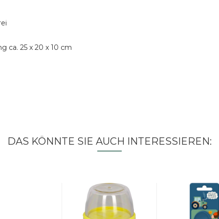
rei
 ca. 25 x 20 x 10 cm
DAS KÖNNTE SIE AUCH INTERESSIEREN: