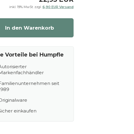
inkl. 19% MwSt. zzgl.
6,90 EUR Versand
In den Warenkorb
re Vorteile bei Humpfle
Autorisierter
Markenfachhändler
Familienunternehmen seit
1989
Originalware
Sicher einkaufen