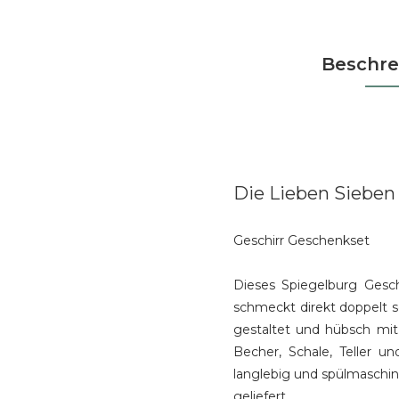
Beschre
Die Lieben Sieben
Geschirr Geschenkset
Dieses Spiegelburg Gesch
schmeckt direkt doppelt so
gestaltet und hübsch mit
Becher, Schale, Teller un
langlebig und spülmaschi
geliefert.