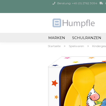
Beratung: +49 (0) 2762 3094
K
MARKEN
SCHULRANZEN
»
»
Startseite
Spielwaren
Kinderges