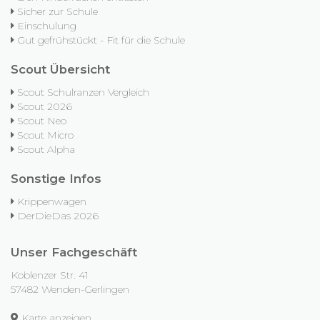
Sicher zur Schule
Einschulung
Gut gefrühstückt - Fit für die Schule
Scout Übersicht
Scout Schulranzen Vergleich
Scout 2026
Scout Neo
Scout Micro
Scout Alpha
Sonstige Infos
Krippenwagen
DerDieDas 2026
Unser Fachgeschäft
Koblenzer Str. 41
57482 Wenden-Gerlingen
Karte anzeigen