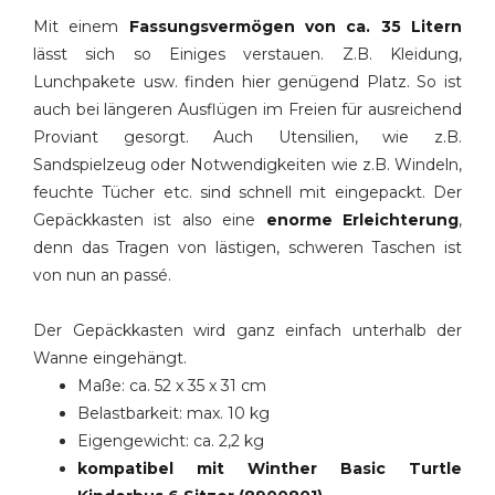
Mit einem
Fassungsvermögen von ca. 35 Litern
lässt sich so Einiges verstauen. Z.B. Kleidung,
Lunchpakete usw. finden hier genügend Platz. So ist
auch bei längeren Ausflügen im Freien für ausreichend
Proviant gesorgt. Auch Utensilien, wie z.B.
Sandspielzeug oder Notwendigkeiten wie z.B. Windeln,
feuchte Tücher etc. sind schnell mit eingepackt. Der
Gepäckkasten ist also eine
enorme Erleichterung
,
denn das Tragen von lästigen, schweren Taschen ist
von nun an passé.
Der Gepäckkasten wird ganz einfach unterhalb der
Wanne eingehängt.
Maße: ca. 52 x 35 x 31 cm
Belastbarkeit: max. 10 kg
Eigengewicht: ca. 2,2 kg
kompatibel mit Winther Basic Turtle