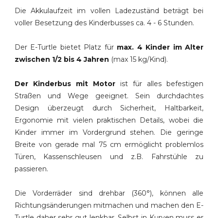
Die Akkulaufzeit im vollen Ladezuständ beträgt bei
voller Besetzung des Kinderbusses ca. 4 - 6 Stunden.
Der E-Turtle bietet Platz für
max. 4 Kinder im Alter
zwischen 1/2 bis 4 Jahren
(max 15 kg/Kind).
Der Kinderbus mit Motor
ist für alles befestigen
Straßen und Wege geeignet. Sein durchdachtes
Design überzeugt durch Sicherheit, Haltbarkeit,
Ergonomie mit vielen praktischen Details, wobei die
Kinder immer im Vordergrund stehen. Die geringe
Breite von gerade mal 75 cm ermöglicht problemlos
Türen, Kassenschleusen und z.B. Fahrstühle zu
passieren.
Die Vorderräder sind drehbar (360°), können alle
Richtungsänderungen mitmachen und machen den E-
Turtle daher sehr gut lenkbar. Selbst in Kurven muss er