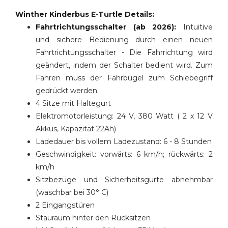
Winther Kinderbus E-Turtle Details:
Fahrtrichtungsschalter (ab 2026):
Intuitive
und sichere Bedienung durch einen neuen
Fahrtrichtungsschalter - Die Fahrrichtung wird
geändert, indem der Schalter bedient wird. Zum
Fahren muss der Fahrbügel zum Schiebegriff
gedrückt werden.
4 Sitze mit Haltegurt
Elektromotorleistung: 24 V, 380 Watt ( 2 x 12 V
Akkus, Kapazität 22Ah)
Ladedauer bis vollem Ladezustand: 6 - 8 Stunden
Geschwindigkeit: vorwärts: 6 km/h; rückwärts: 2
km/h
Sitzbezüge und Sicherheitsgurte abnehmbar
(waschbar bei 30° C)
2 Eingangstüren
Stauraum hinter den Rücksitzen