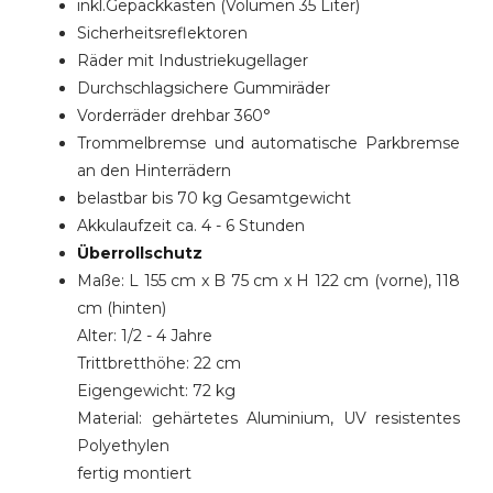
inkl.Gepäckkasten (Volumen 35 Liter)
Sicherheitsreflektoren
Räder mit Industriekugellager
Durchschlagsichere Gummiräder
Vorderräder drehbar 360°
Trommelbremse und automatische Parkbremse
an den Hinterrädern
belastbar bis 70 kg Gesamtgewicht
Akkulaufzeit ca. 4 - 6 Stunden
Überrollschutz
Maße: L 155 cm x B 75 cm x H 122 cm (vorne), 118
cm (hinten)
Alter: 1/2 - 4 Jahre
Trittbretthöhe: 22 cm
Eigengewicht: 72 kg
Material: gehärtetes Aluminium, UV resistentes
Polyethylen
fertig montiert