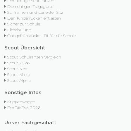
Der richtige Schulranzen
Die richtigen Tragegurte
Schlranzen und perfekter Sitz
Den Kinderrücken entlasten
Sicher zur Schule
Einschulung
Gut gefrühstückt - Fit für die Schule
Scout Übersicht
Scout Schulranzen Vergleich
Scout 2026
Scout Neo
Scout Micro
Scout Alpha
Sonstige Infos
Krippenwagen
DerDieDas 2026
Unser Fachgeschäft