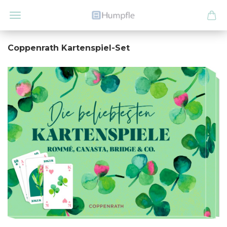
Coppenrath Kartenspiel-Set