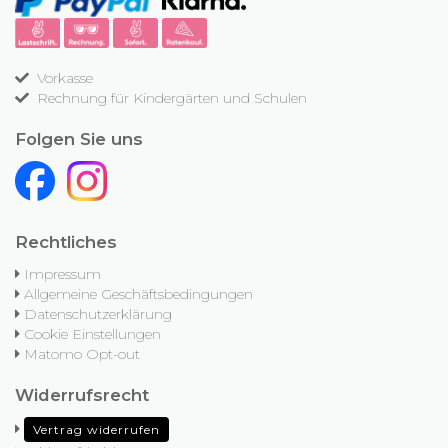
Vorkasse
Rechnung für Kindergärten und Schulen
Folgen Sie uns
Rechtliches
Impressum
Allgemeine Geschäftsbedingungen
Datenschutzerklärung
Cookie Einstellungen
Matomo Opt-out
Widerrufsrecht
Vertrag widerrufen